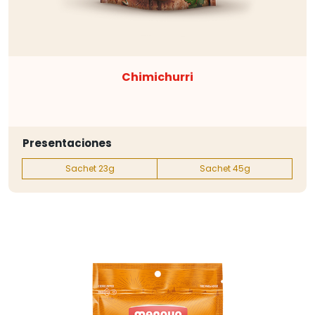
Chimichurri
Presentaciones
Sachet 23g
Sachet 45g