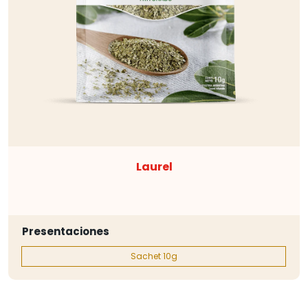
Laurel
Presentaciones
Sachet 10g