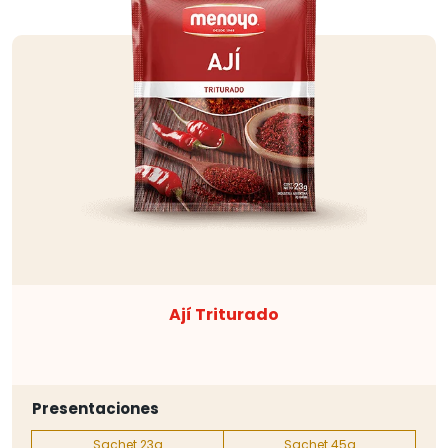
Ají Triturado
Presentaciones
Sachet 23g
Sachet 45g