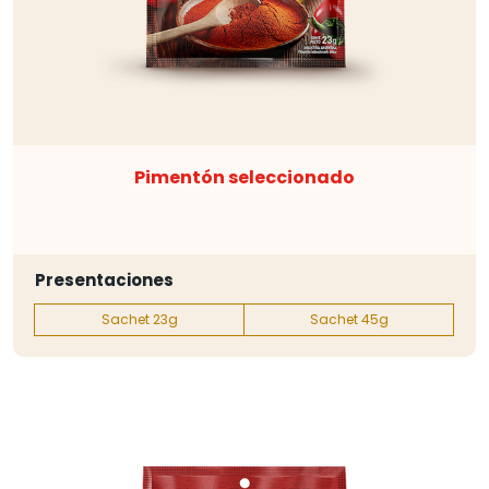
Pimentón seleccionado
Presentaciones
Sachet 23g
Sachet 45g