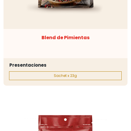
Blend de Pimientas
Presentaciones
Sachet x 23g