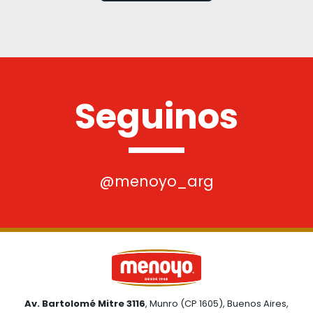
Seguinos
@menoyo_arg
Av. Bartolomé Mitre 3116
, Munro (CP 1605), Buenos Aires,