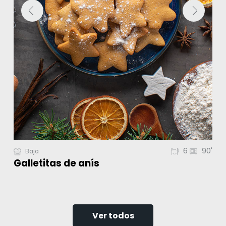
6
90'
Baja
Galletitas de anís
Ver todos