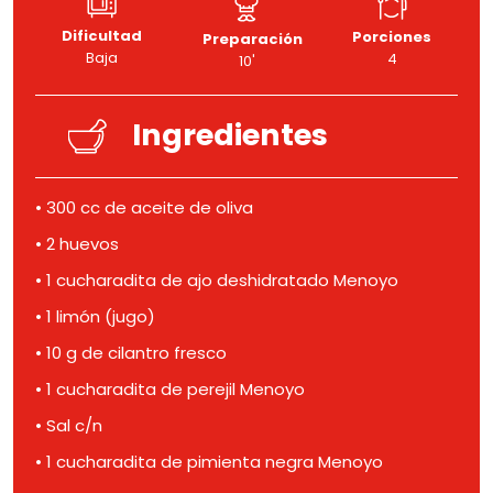
Dificultad
Porciones
Preparación
Baja
4
10'
Ingredientes
• 300 cc de aceite de oliva
• 2 huevos
• 1 cucharadita de ajo deshidratado Menoyo
• 1 limón (jugo)
• 10 g de cilantro fresco
• 1 cucharadita de perejil Menoyo
• Sal c/n
• 1 cucharadita de pimienta negra Menoyo