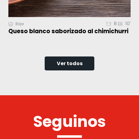
8
10'
Baja
Queso blanco saborizado al chimichurri
Ver todos
Seguinos