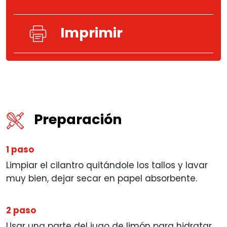
Imprimir
Preparación
1 paso
Limpiar el cilantro quitándole los tallos y lavar
muy bien, dejar secar en papel absorbente.
2 paso
Usar una parte del jugo de limón para hidratar