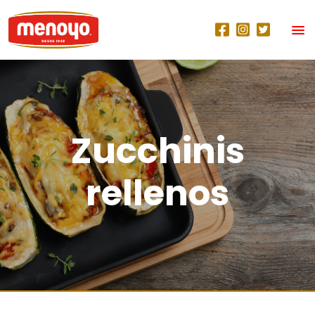
Zucchinis
rellenos