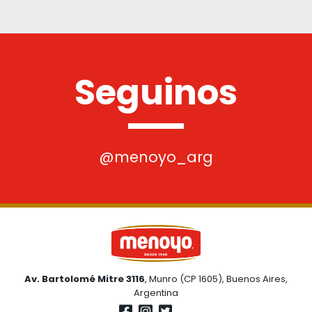
Seguinos
@menoyo_arg
Av. Bartolomé Mitre 3116
, Munro (CP 1605), Buenos Aires,
Argentina