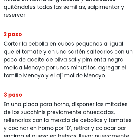
quitándoles todas las semillas, salpimentar y
reservar.
2 paso
Cortar la cebolla en cubos pequeños al igual
que el tomate y en una sartén saltearlos con un
poco de aceite de oliva sal y pimienta negra
molida Menoyo por unos minutitos, agregar el
tomillo Menoyo y el ají molido Menoyo.
3 paso
En una placa para horno, disponer las mitades
de los zucchinis previamente ahuecadas,
rellenarlos con la mezcla de cebollas y tomates
y cocinar en horno por 10’, retirar y colocar por
encima el queso en hebras, llevar nuevamente