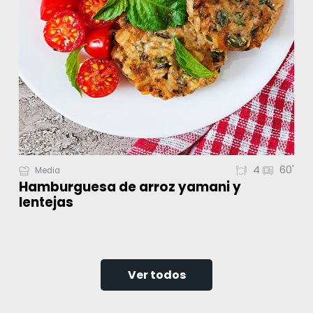
4
60'
Media
Hamburguesa de arroz yamani y
lentejas
Ver todos